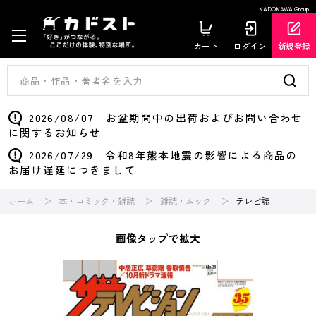
KADOKAWA Group
カート
ログイン
新規登録
2026/08/07 お盆期間中の出荷およびお問い合わせ
に関するお知らせ
2026/07/29 令和8年熊本地震の影響による商品の
お届け遅延につきまして
ホーム
本・コミック・雑誌
雑誌・ムック
テレビ誌
画像タップで拡大