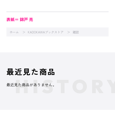
表紙＝ 錦戸 亮
ホーム
KADOKAWAブックストア
雑誌
最近見た商品
最近見た商品がありません。