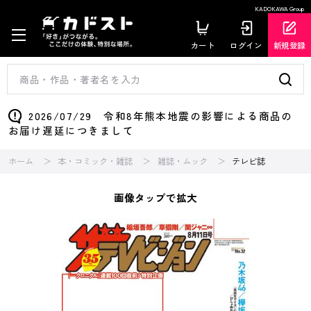
KADOKAWA Group
カート
ログイン
新規登録
2026/07/29 令和8年熊本地震の影響による商品の
お届け遅延につきまして
ホーム
本・コミック・雑誌
雑誌・ムック
テレビ誌
画像タップで拡大