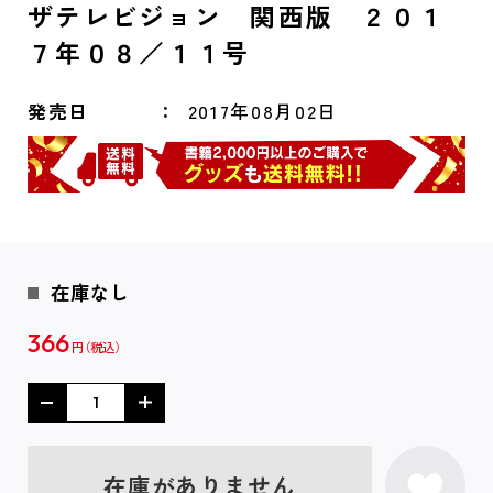
ザテレビジョン 関西版 ２０１
７年０８／１１号
発売日
2017年08月02日
在庫なし
366
円
在庫がありません