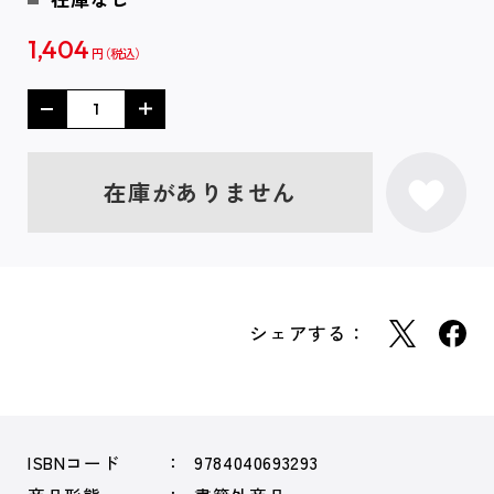
1,404
円
在庫がありません
シェアする：
ISBNコード
9784040693293