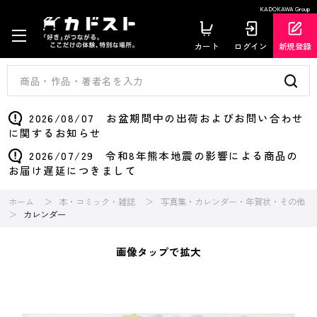
KADOKAWA Group
カート
ログイン
新規登録
2026/08/07 お盆期間中の出荷およびお問い合わせ
に関するお知らせ
2026/07/29 令和8年熊本地震の影響による商品の
お届け遅延につきまして
ホーム
本・コミック・雑誌
写真集・カレンダー・年賀状・その他
カレンダー
画像タップで拡大