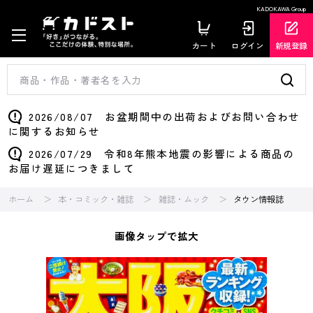
KADOKAWA Group
カート
ログイン
新規登録
2026/08/07 お盆期間中の出荷およびお問い合わせ
に関するお知らせ
2026/07/29 令和8年熊本地震の影響による商品の
お届け遅延につきまして
ホーム
本・コミック・雑誌
雑誌・ムック
タウン情報誌
画像タップで拡大