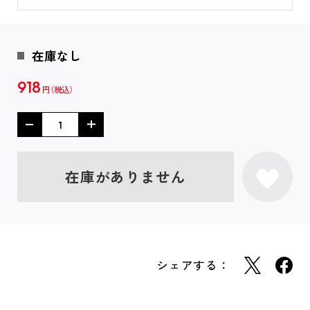
在庫なし
918
円
在庫がありません
シェアする：