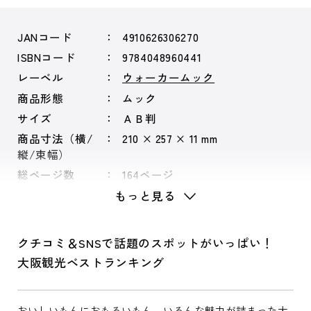
JANコード
4910626306270
ISBNコード
9784048960441
レーベル
ウォーカームック
商品形態
ムック
サイズ
ＡＢ判
商品寸法（横/
210 × 257 × 11 mm
縦/束幅）
総ページ数
164ページ
もっと見る
クチコミ＆SNSで話題のスポットがいっぱい！
大阪観光ベストランキング
おいしいもんにおもろいもん、いろんな魅力が詰まった大