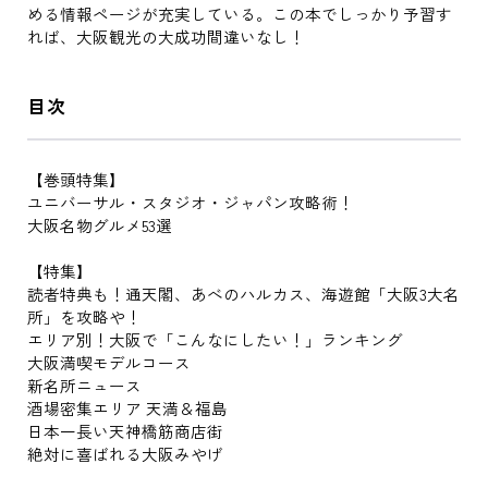
める情報ページが充実している。この本でしっかり予習す
れば、大阪観光の大成功間違いなし！
目次
【巻頭特集】
ユニバーサル・スタジオ・ジャパン攻略術！
大阪名物グルメ53選
【特集】
読者特典も！通天閣、あべのハルカス、海遊館「大阪3大名
所」を攻略や！
エリア別！大阪で「こんなにしたい！」ランキング
大阪満喫モデルコース
新名所ニュース
酒場密集エリア 天満＆福島
日本一長い天神橋筋商店街
絶対に喜ばれる大阪みやげ