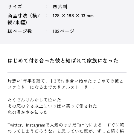
サイズ
四六判
商品寸法（横/
128 × 188 × 13 mm
縦/束幅）
総ページ数
192ページ
はじめて付き合った彼と結ばれて家族になった
片想い1年半を経て、中3で付き合い始めたはじめての彼と
ファミリーになるまでのリアルストーリー。
たくさんけんかして泣いた
その恋の辛さ以上にいっぱい笑って愛された
恋の温かさを知った
Twitter、Instagramで人気のはまだFamilyによる「すぐに終
わってしまうだろうな」と思っていた恋が、ずっと続く秘