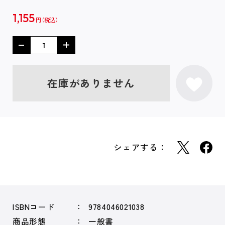
1,155
円
在庫がありません
シェアする：
ISBNコード
9784046021038
商品形態
一般書