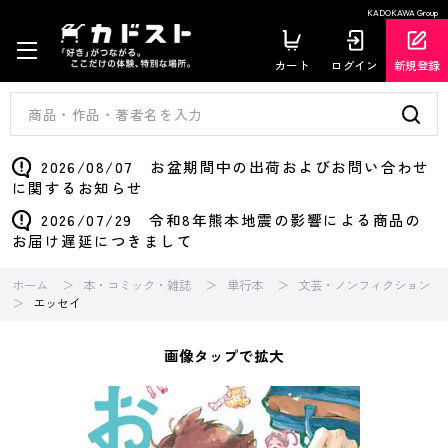
KADOKAWA Group
カート
ログイン
新規登録
2026/08/07 お盆期間中の出荷およびお問い合わせ
に関するお知らせ
2026/07/29 令和8年熊本地震の影響による商品の
お届け遅延につきまして
ホーム
本・コミック・雑誌
単行本
文芸・ノンフィクション
エッセイ
画像タップで拡大