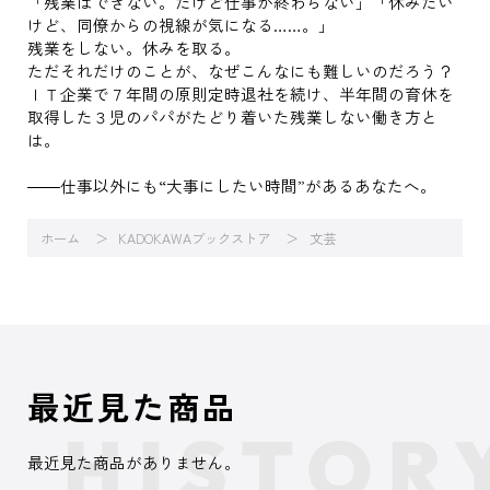
「残業はできない。だけど仕事が終わらない」「休みたい
けど、同僚からの視線が気になる……。」
残業をしない。休みを取る。
ただそれだけのことが、なぜこんなにも難しいのだろう？
ＩＴ企業で７年間の原則定時退社を続け、半年間の育休を
取得した３児のパパがたどり着いた残業しない働き方と
は。
――仕事以外にも“大事にしたい時間”があるあなたへ。
ホーム
KADOKAWAブックストア
文芸
最近見た商品
最近見た商品がありません。