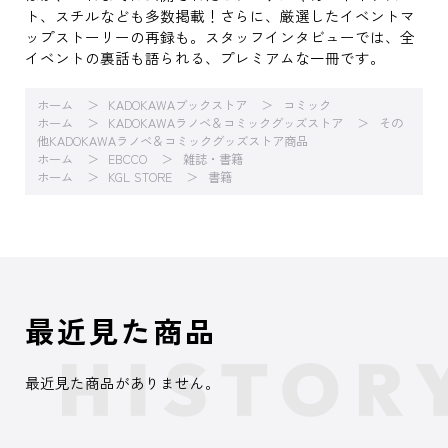
ト、スチルなども多数掲載！さらに、厳選したイベントマ
ップストーリーの再録も。スタッフインタビューでは、全
イベントの裏話も語られる、プレミアムな一冊です。
ホーム
KADOKAWAブックストア
コミック
ホーム
KADOKAWAラノベ＆コミックグッズストア
その
他KADOKAWAラノベ＆コミックグッズストア商品
ホーム
EBCCO
雑誌・書籍
ホーム
KGL STORE
書籍
最近見た商品
最近見た商品がありません。