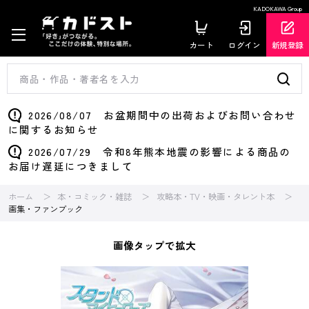
KADOKAWA Group
カート
ログイン
新規登録
2026/08/07 お盆期間中の出荷およびお問い合わせ
に関するお知らせ
2026/07/29 令和8年熊本地震の影響による商品の
お届け遅延につきまして
ホーム
本・コミック・雑誌
攻略本・TV・映画・タレント本
画集・ファンブック
画像タップで拡大