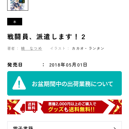
戦闘員、派遣します！２
著者：
暁 なつめ
イラスト：
カカオ・ランタン
発売日
2018年05月01日
電子書籍