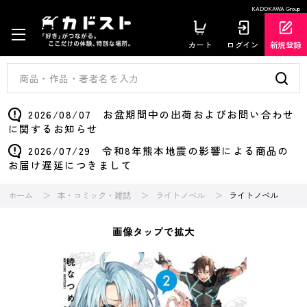
KADOKAWA Group
カート
ログイン
新規登録
2026/08/07 お盆期間中の出荷およびお問い合わせ
に関するお知らせ
2026/07/29 令和8年熊本地震の影響による商品の
お届け遅延につきまして
ホーム
本・コミック・雑誌
ライトノベル
ライトノベル
画像タップで拡大