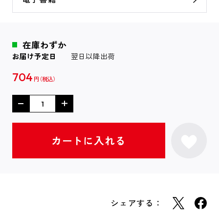
在庫わずか
お届け予定日
翌日以降出荷
704
円
シェアする：