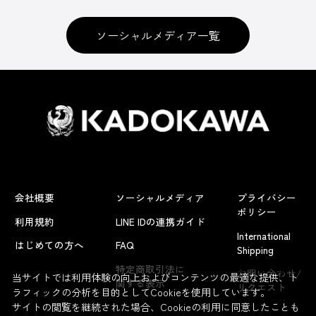
ソーシャルメディア一覧
会社概要
ソーシャルメディア
プライバシー
ポリシー
利用規約
LINE IDの連携ガイド
International
はじめての方へ
FAQ
Shipping
よくあるお問い合わせ
特定商取引法に
お問い合わせ/
当サイトでは利用体験の向上およびコンテンツの最適な提供、ト
関する表示
リクエスト
ラフィックの分析を目的としてCookieを使用しています。
サイトの閲覧を継続された場合、Cookieの利用に同意したことも