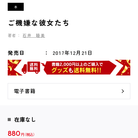
ご機嫌な彼女たち
著者：
石井 睦美
発売日
2017年12月21日
電子書籍
在庫なし
880
円