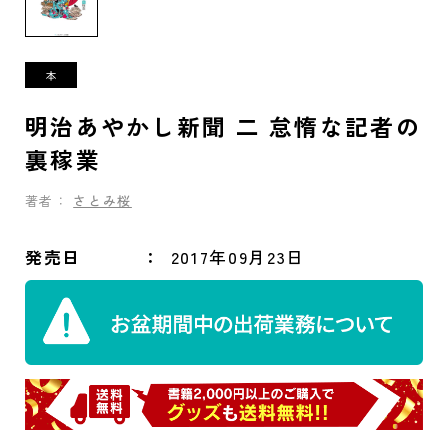
明治あやかし新聞 二 怠惰な記者の
裏稼業
著者：
さとみ桜
発売日
2017年09月23日