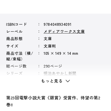
ISBNコード
9784048934091
レーベル
メディアワークス文庫
商品形態
文庫
サイズ
文庫判
商品寸法（横/
105 × 149 × 14 mm
縦/束幅）
総ページ数
290ページ
シリーズ
明治あやかし新聞
もっと見る
第23回電撃小説大賞《銀賞》受賞作、待望の第2
巻!!