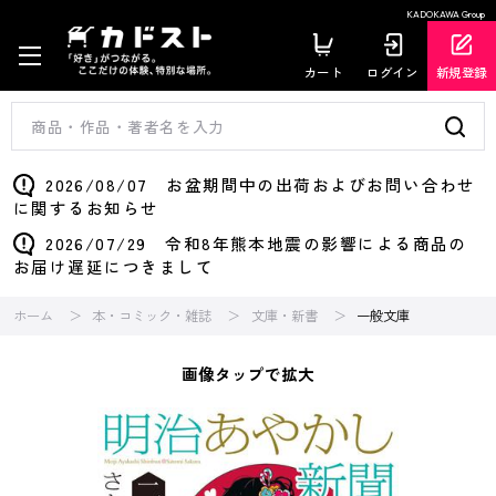
KADOKAWA Group
カート
ログイン
新規登録
2026/08/07 お盆期間中の出荷およびお問い合わせ
に関するお知らせ
2026/07/29 令和8年熊本地震の影響による商品の
お届け遅延につきまして
ホーム
本・コミック・雑誌
文庫・新書
一般文庫
画像タップで拡大