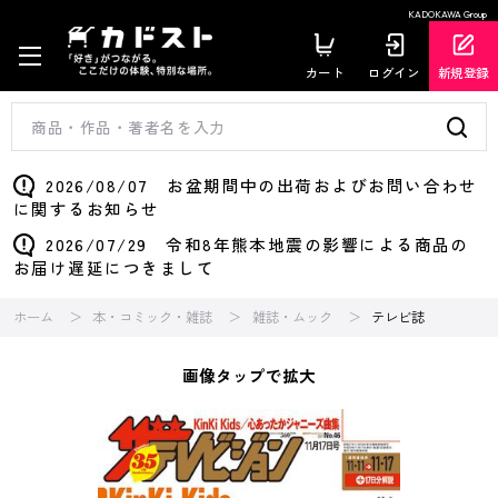
KADOKAWA Group
カート
ログイン
新規登録
2026/08/07 お盆期間中の出荷およびお問い合わせ
に関するお知らせ
2026/07/29 令和8年熊本地震の影響による商品の
お届け遅延につきまして
ホーム
本・コミック・雑誌
雑誌・ムック
テレビ誌
画像タップで拡大