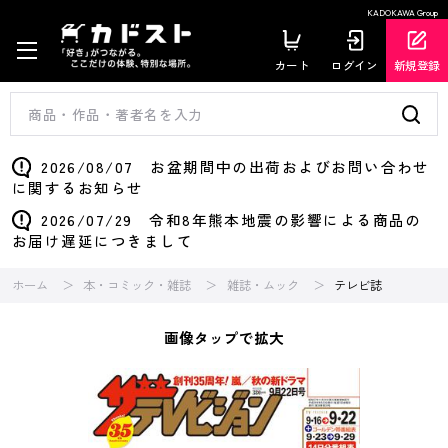
KADOKAWA Group
カート
ログイン
新規登録
2026/08/07 お盆期間中の出荷およびお問い合わせ
に関するお知らせ
2026/07/29 令和8年熊本地震の影響による商品の
お届け遅延につきまして
ホーム
本・コミック・雑誌
雑誌・ムック
テレビ誌
画像タップで拡大