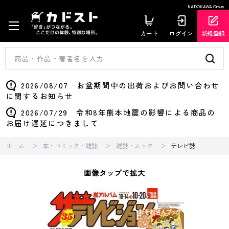
KADOKAWA Group
カート
ログイン
新規登録
2026/08/07 お盆期間中の出荷およびお問い合わせ
に関するお知らせ
2026/07/29 令和8年熊本地震の影響による商品の
お届け遅延につきまして
ホーム
本・コミック・雑誌
雑誌・ムック
テレビ誌
画像タップで拡大