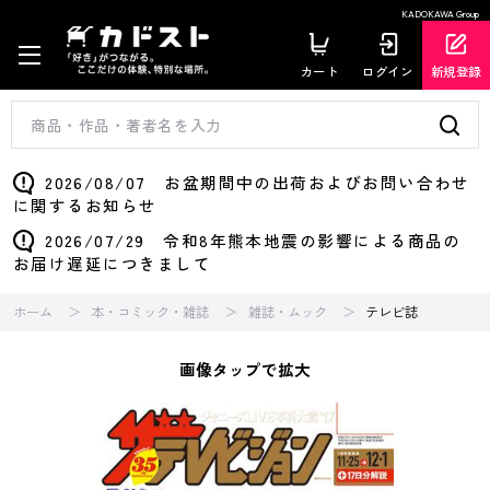
KADOKAWA Group
カート
ログイン
新規登録
2026/08/07 お盆期間中の出荷およびお問い合わせ
に関するお知らせ
2026/07/29 令和8年熊本地震の影響による商品の
お届け遅延につきまして
ホーム
本・コミック・雑誌
雑誌・ムック
テレビ誌
画像タップで拡大