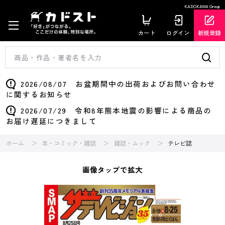
KADOKAWA Group
カート
ログイン
新規登録
2026/08/07 お盆期間中の出荷およびお問い合わせ
に関するお知らせ
2026/07/29 令和8年熊本地震の影響による商品の
お届け遅延につきまして
ホーム
本・コミック・雑誌
雑誌・ムック
テレビ誌
画像タップで拡大