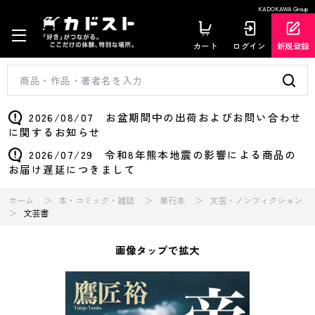
KADOKAWA Group
カート
ログイン
新規登録
2026/08/07 お盆期間中の出荷およびお問い合わせ
に関するお知らせ
2026/07/29 令和8年熊本地震の影響による商品の
お届け遅延につきまして
ホーム
本・コミック・雑誌
単行本
文芸・ノンフィクション
文芸書
画像タップで拡大