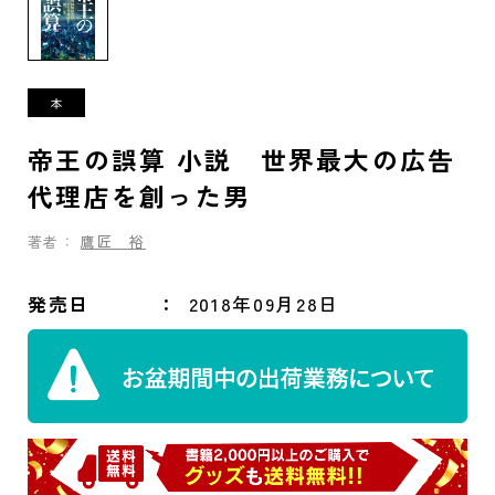
帝王の誤算 小説 世界最大の広告
代理店を創った男
著者：
鷹匠 裕
発売日
2018年09月28日