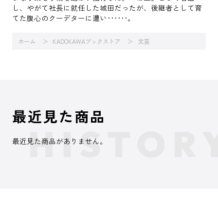
し、やがて社長に就任した城田だったが、後継者として育
てた腹心のクーデターに遭い･･････。
ホーム
KADOKAWAブックストア
文芸
最近見た商品
最近見た商品がありません。