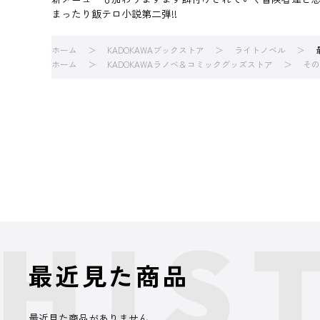
まったり飯テロ小説第二弾
ホーム
KADOKAWAブックストア
ライトノベル
ホーム
KADOKAWAラノベ＆コミックグッズストア
その
最近見た商品
最近見た商品がありません。