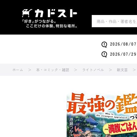
2026/0
2026/0
ホーム
本・コミック・雑誌
ライトノベル
新文芸