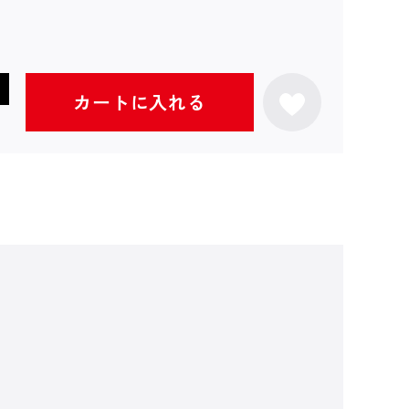
カートに入れる