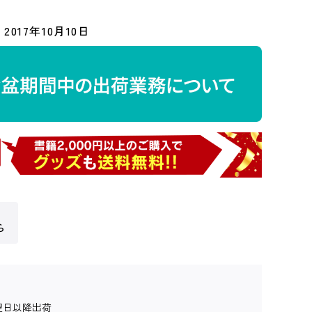
2017年10月10日
ら
翌日以降出荷