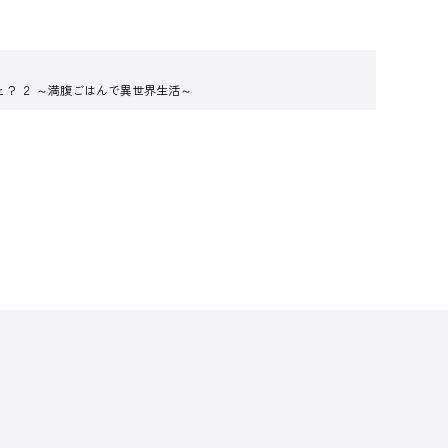
？ ２ ～満腹ごはんで異世界生活～