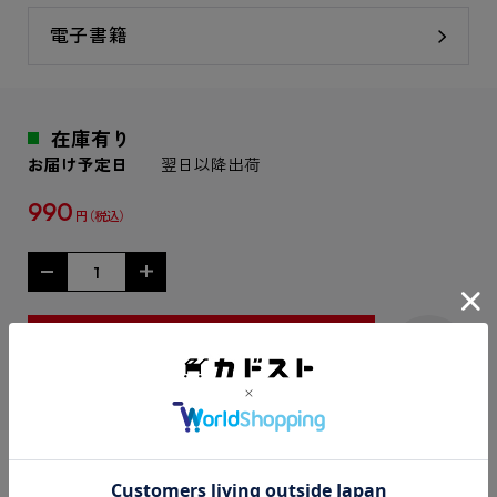
電子書籍
在庫有り
お届け予定日
翌日以降出荷
990
円