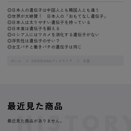
◎日本人の遺伝子は中国人とも韓国人とも違う
◎世界が大絶賛！ 日本人の「おもてなし遺伝子」
◎日本人は太りやすい遺伝子を持っている
◎日本食は遺伝子を鍛える
◎ロシア人にはワカメを消化する遺伝子がない
◎浮気性は遺伝子のせい？
◎女王バチと働きバチの遺伝子は同じ
ホーム
KADOKAWAブックストア
文芸
最近見た商品
最近見た商品がありません。