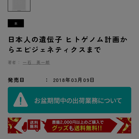
日本人の遺伝子 ヒトゲノム計画か
らエピジェネティクスまで
著者：
一石 英一郎
発売日
2018年03月09日