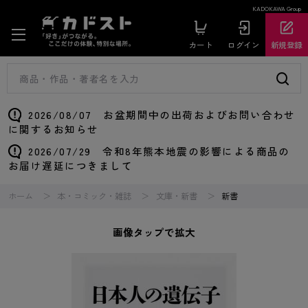
KADOKAWA Group
カート
ログイン
新規登録
2026/08/07 お盆期間中の出荷およびお問い合わせ
に関するお知らせ
2026/07/29 令和8年熊本地震の影響による商品の
お届け遅延につきまして
ホーム
本・コミック・雑誌
文庫・新書
新書
画像タップで拡大