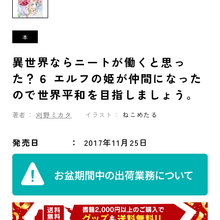
異世界ならニートが働くと思っ
た？６ エルフの姫が仲間になった
ので世界平和を目指しましょう。
著者：
刈野ミカタ
イラスト：
ねこめたる
発売日
2017年11月25日