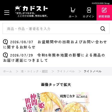
KADOKAWA Group
カート
ログイン
新規登録
2026/08/07 お盆期間中の出荷およびお問い合わせ
に関するお知らせ
2026/07/29 令和8年熊本地震の影響による商品の
お届け遅延につきまして
ホーム
本・コミック・雑誌
ライトノベル
ライトノベル
画像タップで拡大