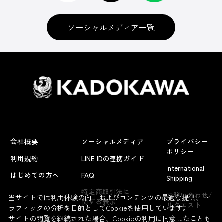
ソーシャルメディア一覧
会社概要
ソーシャルメディア
プライバシー
ポリシー
利用規約
LINE IDの連携ガイド
International
はじめての方へ
FAQ
Shipping
よくあるお問い合わせ
特定商取引法に
お問い合わせ/
当サイトでは利用体験の向上およびコンテンツの最適な提供、ト
関する表示
リクエスト
ラフィックの分析を目的としてCookieを使用しています。
サイトの閲覧を継続された場合、Cookieの利用に同意したことも