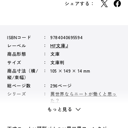
シェアする：
ISBNコード
9784040695594
レーベル
MF文庫J
商品形態
文庫
サイズ
文庫判
商品寸法（横/
105 × 149 × 14 mm
縦/束幅）
総ページ数
296ページ
シリーズ
異世界ならニートが働くと思っ
た？
もっと見る