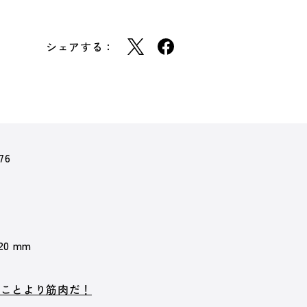
シェアする：
76
 20 mm
なことより筋肉だ！