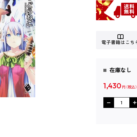
電子書籍はこち
在庫なし
1,430
円