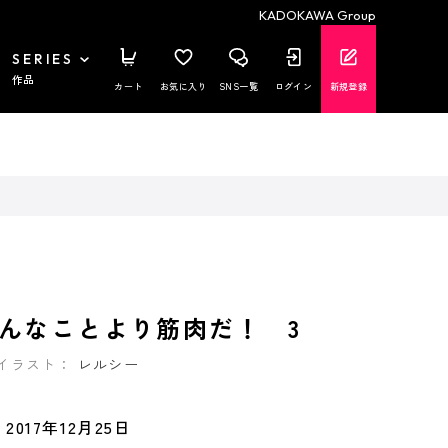
KADOKAWA Group
SERIES
作品
カート
お気に入り
SNS一覧
ログイン
新規登録
んなことより筋肉だ！ 3
イラスト：
レルシー
2017年12月25日