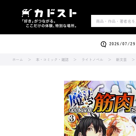
2026/0
ホーム
本・コミック・雑誌
ライトノベル
新文芸