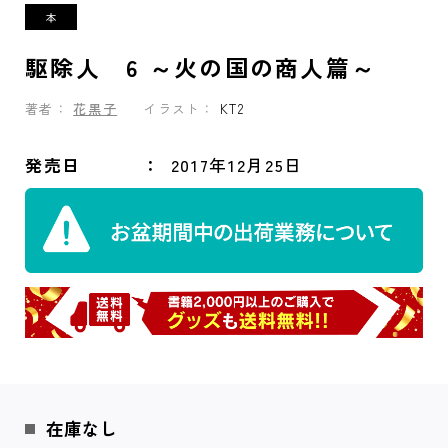
駆除人 6 ～火の国の商人篇～
著者：
花黒子
イラスト：
KT2
発売日
2017年12月25日
在庫なし