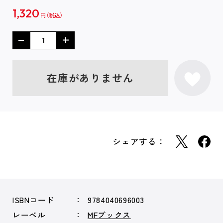
1,320
円
在庫がありません
シェアする：
ISBNコード
9784040696003
レーベル
MFブックス