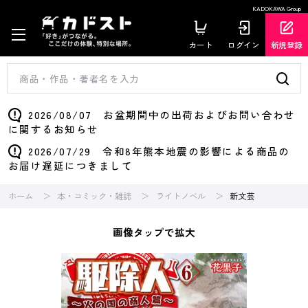
KADOKAWA Group
カート
ログイン
新規登録
2026/08/07 お盆期間中の出荷およびお問い合わせ
に関するお知らせ
2026/07/29 令和8年熊本地震の影響による商品の
お届け遅延につきまして
ホーム
本・コミック・雑誌
ライトノベル
新文芸
画像タップで拡大