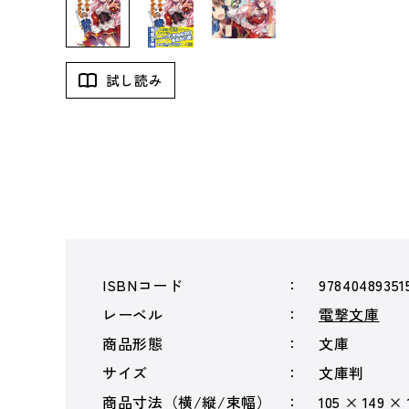
試し読み
ISBNコード
97840489351
レーベル
電撃文庫
商品形態
文庫
サイズ
文庫判
商品寸法（横/縦/束幅）
105 × 149 ×