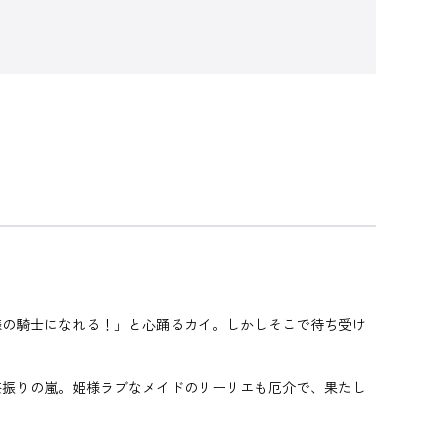
の騎士になれる！」と心踊るカイ。しかしそこで待ち受け
振りの嵐。姫様ラブなメイドのリーリエも厄介で、果たし