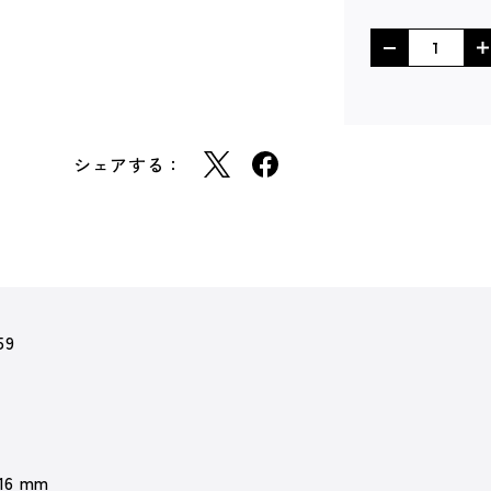
シェアする：
59
 16 mm