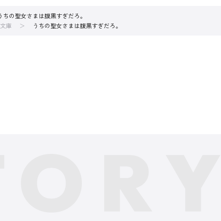
うちの聖女さまは腹黒すぎだろ。
文庫
うちの聖女さまは腹黒すぎだろ。