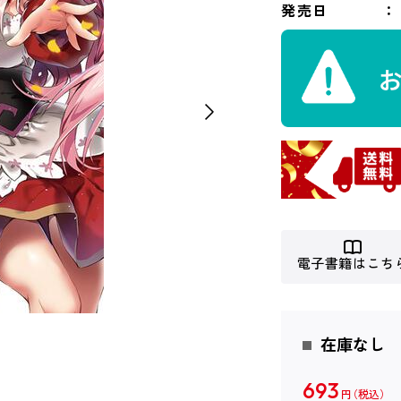
発売日
電子書籍はこち
在庫なし
693
円