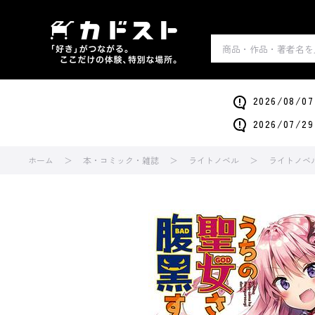
2026/0
2026/0
ホーム
本・コミック・雑誌
ライトノベル
ライトノベ