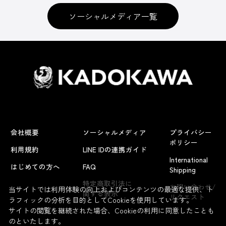
ソーシャルメディア一覧
会社概要
ソーシャルメディア
プライバシー
ポリシー
利用規約
LINE IDの連携ガイド
International
はじめての方へ
FAQ
Shipping
よくあるお問い合わせ
特定商取引法に
お問い合わせ/
当サイトでは利用体験の向上およびコンテンツの最適な提供、ト
関する表示
リクエスト
ラフィックの分析を目的としてCookieを使用しています。
サイトの閲覧を継続された場合、Cookieの利用に同意したことも
のといたします。