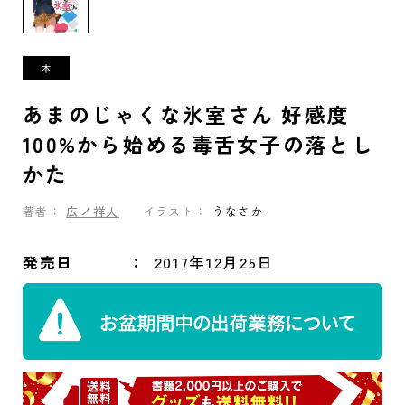
あまのじゃくな氷室さん 好感度
100%から始める毒舌女子の落とし
かた
著者：
広ノ祥人
イラスト：
うなさか
発売日
2017年12月25日