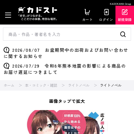
KADOKAWA Group
カート
ログイン
新規登録
2026/08/07 お盆期間中の出荷およびお問い合わせ
に関するお知らせ
2026/07/29 令和8年熊本地震の影響による商品の
お届け遅延につきまして
ホーム
本・コミック・雑誌
ライトノベル
ライトノベル
画像タップで拡大