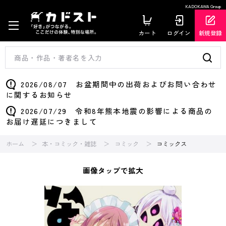
KADOKAWA Group
カート
ログイン
新規登録
2026/08/07 お盆期間中の出荷およびお問い合わせ
に関するお知らせ
2026/07/29 令和8年熊本地震の影響による商品の
お届け遅延につきまして
ホーム
本・コミック・雑誌
コミック
コミックス
画像タップで拡大