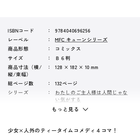
ISBNコード
9784040696256
レーベル
MFC キューンシリーズ
商品形態
コミックス
サイズ
Ｂ６判
商品寸法（横/
128 × 182 × 10 mm
縦/束幅）
総ページ数
132ページ
シリーズ
わたしのご主人様は人間じゃな
い気がする
もっと見る
少女×人外のティータイムコメディ４コマ！