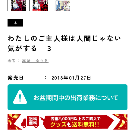
わたしのご主人様は人間じゃない
気がする ３
著者：
高崎 ゆうき
発売日
2018年01月27日