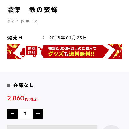
歌集 鉄の蜜蜂
著者：
岡井 隆
発売日
2018年01月25日
在庫なし
2,860
円