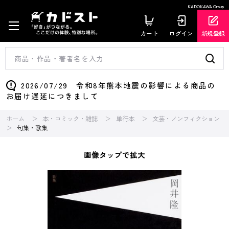
KADOKAWA Group
カート
ログイン
新規登録
2026/07/29 令和8年熊本地震の影響による商品の
お届け遅延につきまして
ホーム
本・コミック・雑誌
単行本
文芸・ノンフィクション
句集・歌集
画像タップで拡大