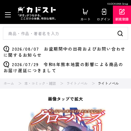
KADOKAWA Group
カート
ログイン
新規登録
2026/08/07 お盆期間中の出荷およびお問い合わせ
に関するお知らせ
2026/07/29 令和8年熊本地震の影響による商品の
お届け遅延につきまして
ホーム
本・コミック・雑誌
ライトノベル
ライトノベル
画像タップで拡大