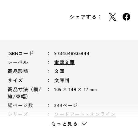
シェアする：
ISBNコード
9784048935944
レーベル
電撃文庫
商品形態
文庫
サイズ
文庫判
商品寸法（横/
105 × 149 × 17 mm
縦/束幅）
総ページ数
344ページ
シリーズ
ソードアート・オンライン
もっと見る