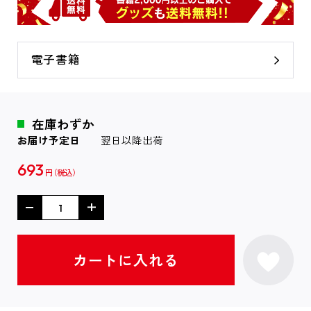
電子書籍
在庫わずか
お届け予定日
翌日以降出荷
693
円