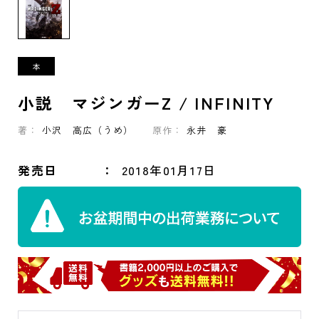
小説 マジンガーZ / INFINITY
著：
小沢 高広（うめ）
原作：
永井 豪
発売日
2018年01月17日