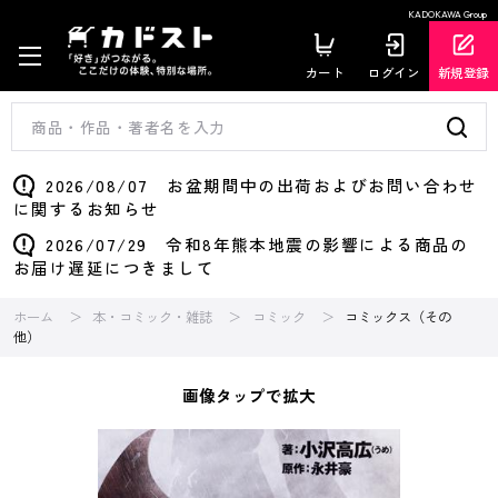
KADOKAWA Group
カート
ログイン
新規登録
2026/08/07 お盆期間中の出荷およびお問い合わせ
に関するお知らせ
2026/07/29 令和8年熊本地震の影響による商品の
お届け遅延につきまして
ホーム
本・コミック・雑誌
コミック
コミックス（その
他）
画像タップで拡大