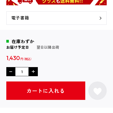
電子書籍
在庫わずか
お届け予定日
翌日以降出荷
1,430
円