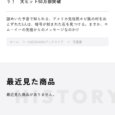
う！ 大ヒット50万部突破
謎めいた予言で知られる、アメリカ先住民ホピ族の村をお
とずれた5人は、暗号が刻まれた石を見つける。まさか、エ
ム・イーの先祖からのメッセージなのか!?
ホーム
KADOKAWAブックストア
児童書
最近見た商品
最近見た商品がありません。