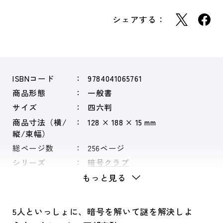
シェアする：
ISBNコード
9784041065761
商品形態
一般書
サイズ
四六判
商品寸法（横/
128 × 188 × 15 mm
縦/束幅）
総ページ数
256ページ
シリーズ
暗号クラブ
もっと見る
5人といっしょに、暗号を解いて謎を解決しよ