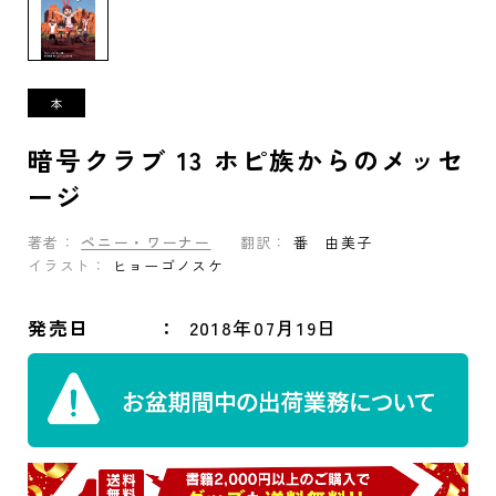
暗号クラブ 13 ホピ族からのメッセ
ージ
著者：
ペニー・ワーナー
翻訳：
番 由美子
イラスト：
ヒョーゴノスケ
発売日
2018年07月19日