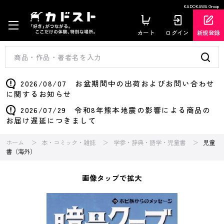
KADOKAWA Group
カート
ログイン
新規登録
2026/08/07 お盆期間中の出荷およびお問い合わせ
に関するお知らせ
2026/07/29 令和8年熊本地震の影響による商品の
お届け遅延につきまして
ホーム
本・コミック・雑誌
学参・辞典・語学・児童書
児童
書（海外）
画像タップで拡大