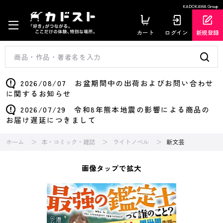
KADOKAWA Group
カート
ログイン
新規登録
2026/08/07 お盆期間中の出荷およびお問い合わせ
に関するお知らせ
2026/07/29 令和8年熊本地震の影響による商品の
お届け遅延につきまして
ホーム
本・コミック・雑誌
ライトノベル
新文芸
画像タップで拡大