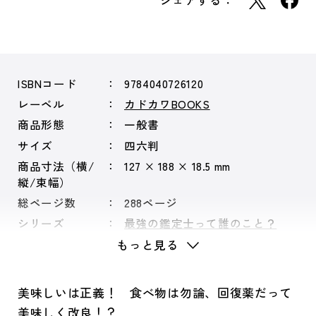
シェアする：
ISBNコード
9784040726120
レーベル
カドカワBOOKS
商品形態
一般書
サイズ
四六判
商品寸法（横/
127 × 188 × 18.5 mm
縦/束幅）
総ページ数
288ページ
シリーズ
最強の鑑定士って誰のこと？
もっと見る
美味しいは正義！ 食べ物は勿論、回復薬だって
美味しく改良！？