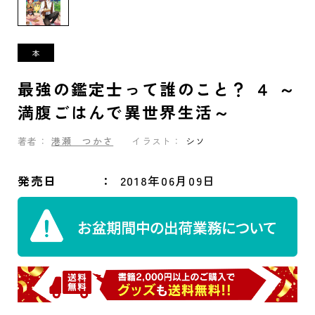
最強の鑑定士って誰のこと？ ４ ～
満腹ごはんで異世界生活～
著者：
港瀬 つかさ
イラスト：
シソ
発売日
2018年06月09日