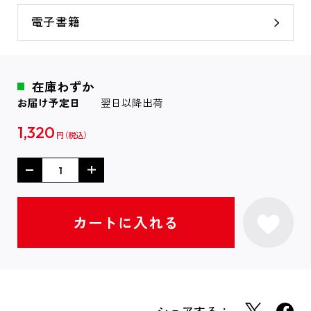
電子書籍
在庫わずか
お届け予定日
翌日以降出荷
1,320
円