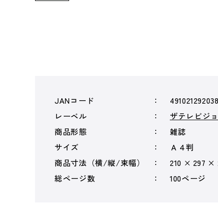
JANコード
49102129203
レーベル
ザテレビジ
商品形態
雑誌
サイズ
Ａ４判
商品寸法（横/縦/束幅）
210 × 297 ×
総ページ数
100ページ