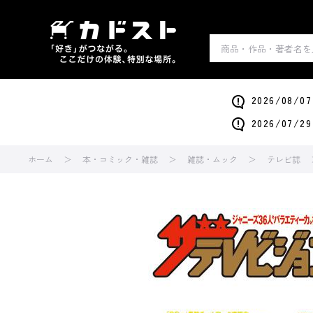
2026/0
2026/0
ホーム
本・コミック・雑誌
雑誌・ムック
テレビ誌