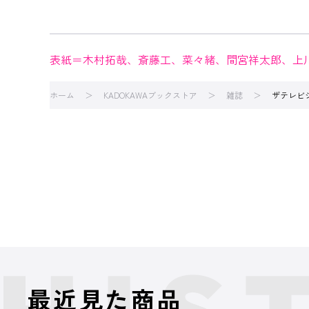
表紙＝木村拓哉、斎藤工、菜々緒、間宮祥太郎、上
ホーム
KADOKAWAブックストア
雑誌
ザテレビ
最近見た商品