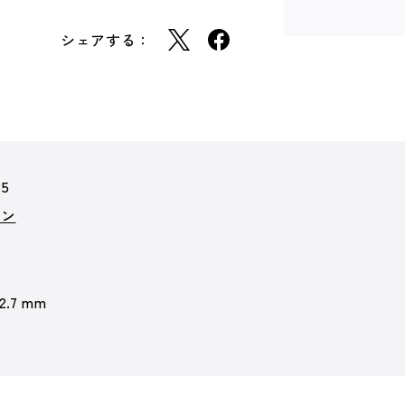
シェアする：
85
ョン
 2.7 mm