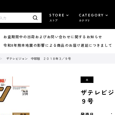
STORE
CATEGORY
ストア
カテゴリ
8/07 お盆期間中の出荷およびお問い合わせに関するお知らせ
7/29 令和8年熊本地震の影響による商品のお届け遅延につきまして
ザテレビジョン 中部版 ２０１８年３／９号
ザテレビジ
９号
発売日