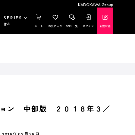
KADOKAWA Group
SERIES
作品
カート
お気に入り
SNS一覧
ログイン
新規登録
ョン 中部版 ２０１８年３／
2018年02月28日