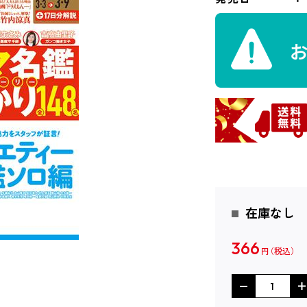
在庫なし
366
円