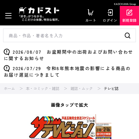
KADOKAWA Group
カート
ログイン
新規登録
2026/08/07 お盆期間中の出荷およびお問い合わせ
に関するお知らせ
2026/07/29 令和8年熊本地震の影響による商品の
お届け遅延につきまして
ホーム
本・コミック・雑誌
雑誌・ムック
テレビ誌
画像タップで拡大