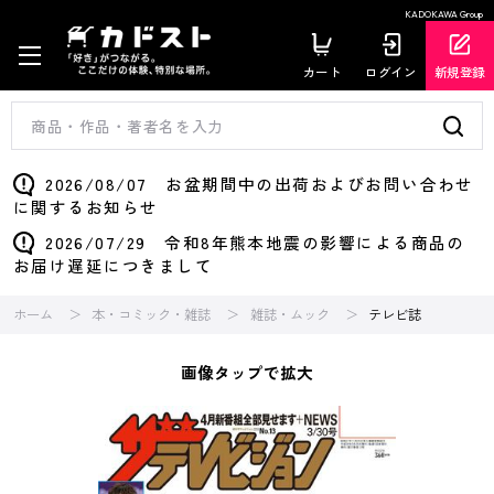
KADOKAWA Group
カート
ログイン
新規登録
2026/08/07 お盆期間中の出荷およびお問い合わせ
に関するお知らせ
2026/07/29 令和8年熊本地震の影響による商品の
お届け遅延につきまして
ホーム
本・コミック・雑誌
雑誌・ムック
テレビ誌
画像タップで拡大