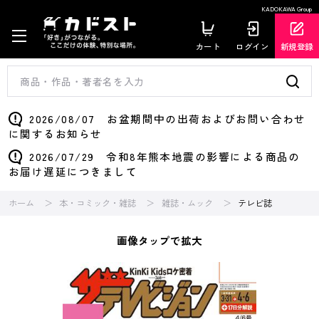
KADOKAWA Group
カート
ログイン
新規登録
2026/08/07 お盆期間中の出荷およびお問い合わせ
に関するお知らせ
2026/07/29 令和8年熊本地震の影響による商品の
お届け遅延につきまして
ホーム
本・コミック・雑誌
雑誌・ムック
テレビ誌
画像タップで拡大