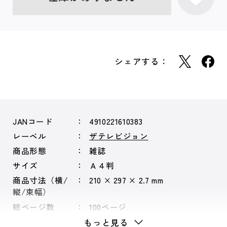
シェアする：
JANコード
4910221610383
レーベル
ザテレビジョン
商品形態
雑誌
サイズ
Ａ４判
商品寸法（横/
210 × 297 × 2.7 mm
縦/束幅）
総ページ数
100ページ
もっと見る