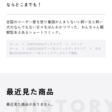
ならどこまでも！
全国のコーギー愛を受け重版がとまらない!! 飼い主と飼い
犬のなんでもない日々をほんわかつづった、わんちゃん観
察型あるあるショートコミック。
ホーム
KADOKAWAブックストア
コミック
ホーム
KADOKAWAラノベ＆コミックグッズストア
その
他KADOKAWAラノベ＆コミックグッズストア商品
最近見た商品
最近見た商品がありません。