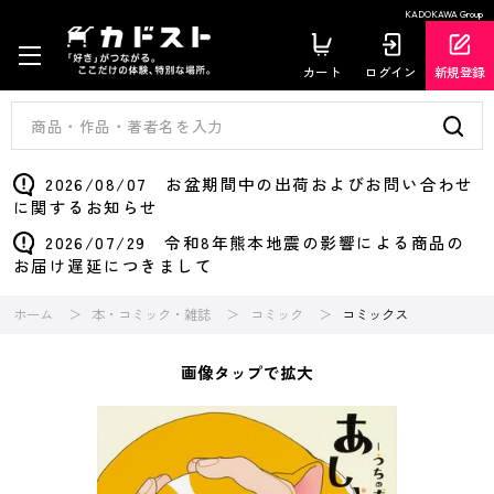
KADOKAWA Group
カート
ログイン
新規登録
2026/08/07 お盆期間中の出荷およびお問い合わせ
に関するお知らせ
2026/07/29 令和8年熊本地震の影響による商品の
お届け遅延につきまして
ホーム
本・コミック・雑誌
コミック
コミックス
画像タップで拡大