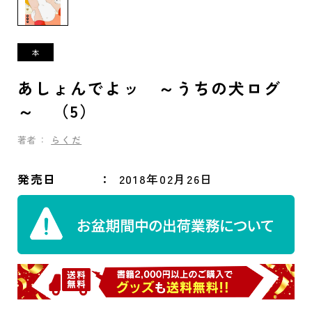
あしょんでよッ ～うちの犬ログ
～ （5）
著者：
らくだ
発売日
2018年02月26日