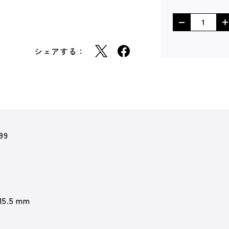
シェアする：
99
 15.5 mm