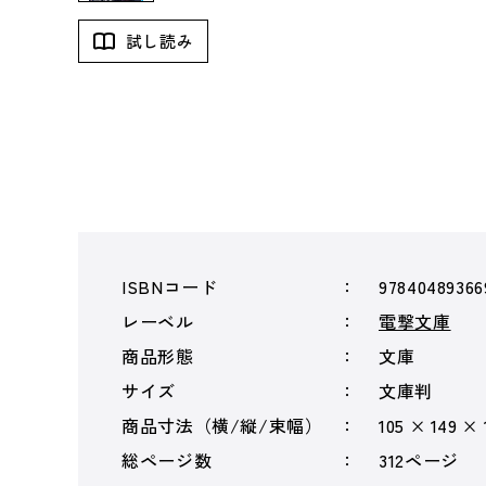
試し読み
ISBNコード
97840489366
レーベル
電撃文庫
商品形態
文庫
サイズ
文庫判
商品寸法（横/縦/束幅）
105 × 149 ×
総ページ数
312ページ