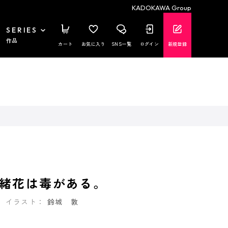
KADOKAWA Group
SERIES
作品
カート
お気に入り
SNS一覧
ログイン
新規登録
緒花は毒がある。
イラスト：
鈴城 敦