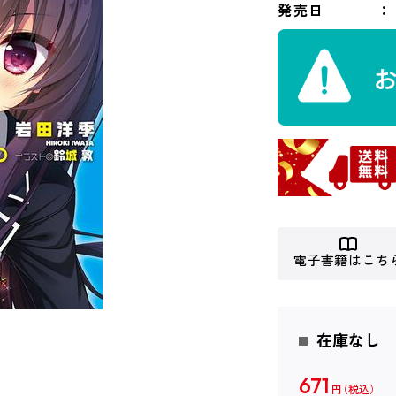
発売日
電子書籍はこち
在庫なし
671
円