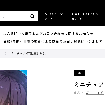
STORE
CATEGORY
ストア
カテゴリ
8/07 お盆期間中の出荷およびお問い合わせに関するお知らせ
7/29 令和8年熊本地震の影響による商品のお届け遅延につきまして
ル
ミニチュア緒花は毒がある。
ミニチュア
著者：
岩田 洋季