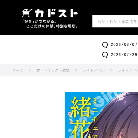
2026/0
2026/0
ホーム
本・コミック・雑誌
ライトノベル
ライトノベ