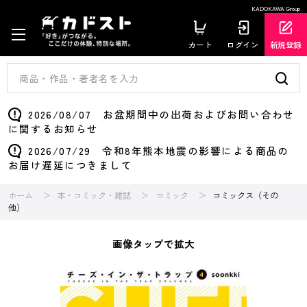
KADOKAWA Group
カート
ログイン
新規登録
2026/08/07 お盆期間中の出荷およびお問い合わせ
に関するお知らせ
2026/07/29 令和8年熊本地震の影響による商品の
お届け遅延につきまして
ホーム
本・コミック・雑誌
コミック
コミックス（その
他）
画像タップで拡大