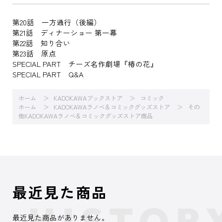
第20話 一方通行（後編）
第21話 ディナーショー 第一幕
第22話 知り合い
第23話 原点
SPECIAL PART チーズ名作劇場『椿の花』
SPECIAL PART Q&A
ホーム
KADOKAWAブックストア
コミック
ホーム
KADOKAWAラノベ＆コミックグッズストア
その
他KADOKAWAラノベ＆コミックグッズストア商品
最近見た商品
最近見た商品がありません。