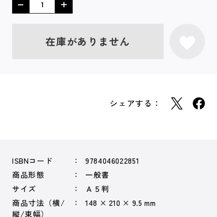
在庫がありません
シェアする：
ISBNコード
9784046022851
商品形態
一般書
サイズ
Ａ５判
商品寸法（横/
148 × 210 × 9.5 mm
縦/束幅）