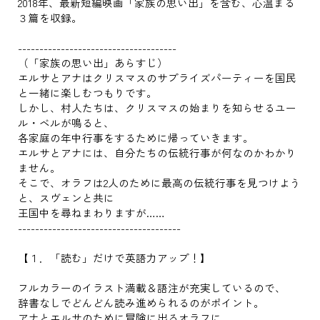
2018年、最新短編映画「家族の思い出」を含む、心温まる
３篇を収録。
-------------------------------------
（「家族の思い出」あらすじ）
エルサとアナはクリスマスのサプライズパーティーを国民
と一緒に楽しむつもりです。
しかし、村人たちは、クリスマスの始まりを知らせるユー
ル・ベルが鳴ると、
各家庭の年中行事をするために帰っていきます。
エルサとアナには、自分たちの伝統行事が何なのかわかり
ません。
そこで、オラフは2人のために最高の伝統行事を見つけよう
と、スヴェンと共に
王国中を尋ねまわりますが……
--------------------------------------
【１．「読む」だけで英語力アップ！】
フルカラーのイラスト満載＆語注が充実しているので、
辞書なしでどんどん読み進められるのがポイント。
アナとエルサのために冒険に出るオラフに、