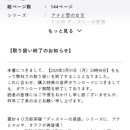
総ページ数
144ページ
シリーズ
アナと雪の女王
ＣＤ付 ディズニーの英語
もっと見る
【取り扱い終了のお知らせ】
本書につきまして、【2025年3月31日（月）23時59分】をも
って弊社での取り扱いを終了することとなりました。
これに合わせ、購入特典の音声ダウンロードにつきまして
も、ダウンロード期間を終了しております。
読者の皆様にはご不便をおかけし申し訳ございませんが、
何卒ご了承のほどお願い申し上げます。
累計４０万部突破「ディズニーの英語」シリーズに、アナ
とエルサ、オラフが再登場！