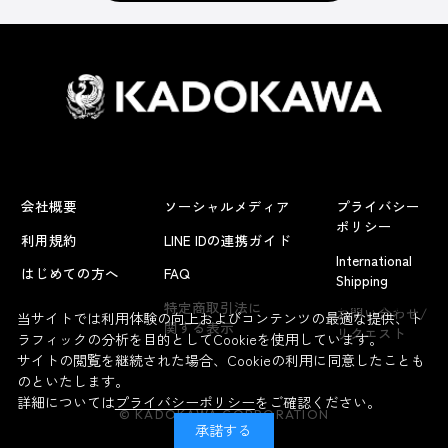
会社概要
ソーシャルメディア
プライバシー
ポリシー
利用規約
LINE IDの連携ガイド
International
はじめての方へ
FAQ
Shipping
よくあるお問い合わせ
特定商取引法に
お問い合わせ/
当サイトでは利用体験の向上およびコンテンツの最適な提供、ト
関する表示
リクエスト
ラフィックの分析を目的としてCookieを使用しています。
サイトの閲覧を継続された場合、Cookieの利用に同意したことも
のといたします。
詳細については
プライバシーポリシー
をご確認ください。
© KADOKAWA CORPORATION
承諾する