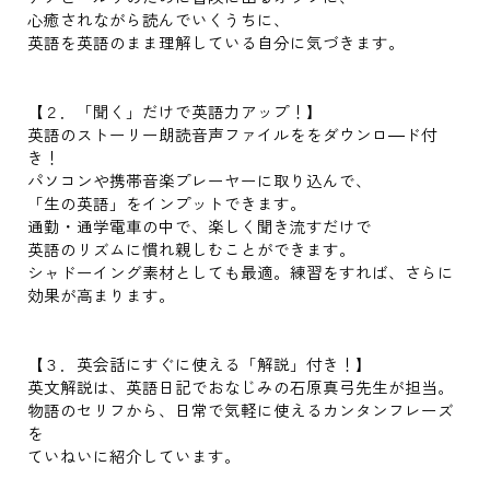
心癒されながら読んでいくうちに、
英語を英語のまま理解している自分に気づきます。
【２．「聞く」だけで英語力アップ！】
英語のストーリー朗読音声ファイルををダウンロ―ド付
き！
パソコンや携帯音楽プレーヤーに取り込んで、
「生の英語」をインプットできます。
通勤・通学電車の中で、楽しく聞き流すだけで
英語のリズムに慣れ親しむことができます。
シャドーイング素材としても最適。練習をすれば、さらに
効果が高まります。
【３．英会話にすぐに使える「解説」付き！】
英文解説は、英語日記でおなじみの石原真弓先生が担当。
物語のセリフから、日常で気軽に使えるカンタンフレーズ
を
ていねいに紹介しています。