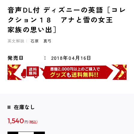
音声DL付 ディズニーの英語［コレ
クション１８ アナと雪の女王
家族の思い出］
英文解説：
石原 真弓
発売日
2018年04月16日
在庫なし
1,540
円