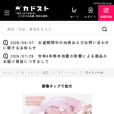
KADOKAWA Group
カート
ログイン
新規登録
2026/08/07 お盆期間中の出荷およびお問い合わせ
に関するお知らせ
2026/07/29 令和8年熊本地震の影響による商品の
お届け遅延につきまして
ホーム
本・コミック・雑誌
ライトノベル
ライトノベル
画像タップで拡大