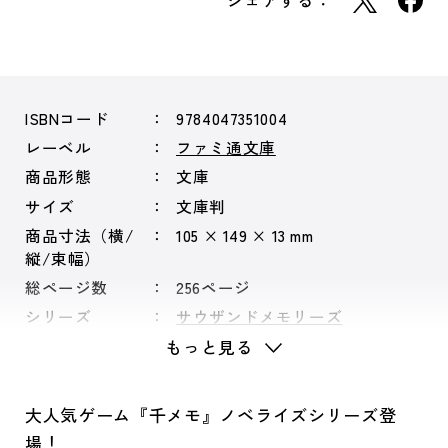
シェアする：
ISBNコード
9784047351004
レーベル
ファミ通文庫
商品形態
文庫
サイズ
文庫判
商品寸法（横/
105 × 149 × 13 mm
縦/束幅）
総ページ数
256ページ
シリーズ
サウザンドメモリーズ
もっと見る
大人気ゲーム『千メモ』ノベライズシリーズ登
場！