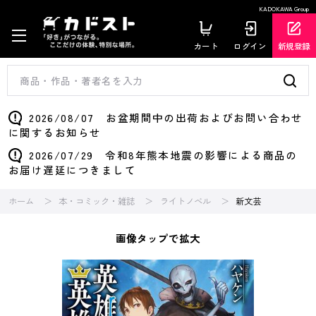
KADOKAWA Group
カート
ログイン
新規登録
2026/08/07 お盆期間中の出荷およびお問い合わせ
に関するお知らせ
2026/07/29 令和8年熊本地震の影響による商品の
お届け遅延につきまして
ホーム
本・コミック・雑誌
ライトノベル
新文芸
画像タップで拡大