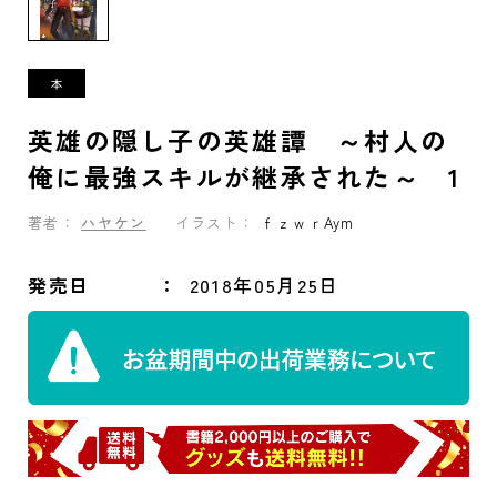
英雄の隠し子の英雄譚 ～村人の
俺に最強スキルが継承された～ 1
著者：
ハヤケン
イラスト：
ｆｚｗｒAym
発売日
2018年05月25日