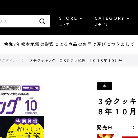
STORE
CATEGORY
ストア
カテゴリ
7/29 令和8年熊本地震の影響による商品のお届け遅延につきまして
フスタイル
３分クッキング ＣＢＣテレビ版 ２０１８年１０月号
３分クッキ
８年１０月
発売日