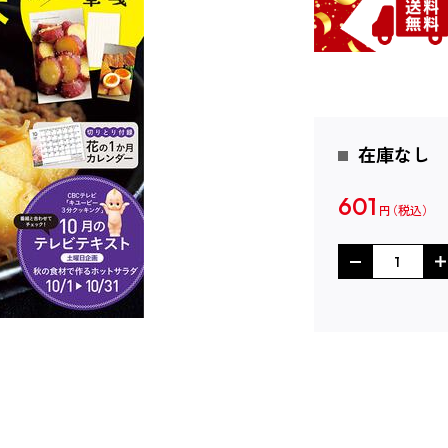
在庫なし
601
円