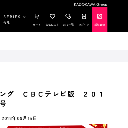
KADOKAWA Group
SERIES
作品
カート
お気に入り
SNS一覧
ログイン
新規登録
ング ＣＢＣテレビ版 ２０１
号
2018年09月15日