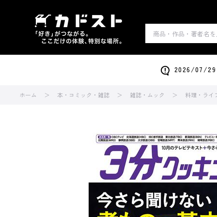
2026/0
ホーム
本・コミック・雑誌
雑誌・ムック
料理・ライ