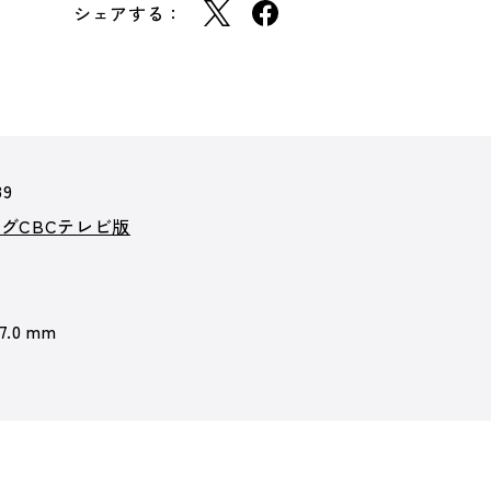
シェアする：
89
グCBCテレビ版
 7.0 mm