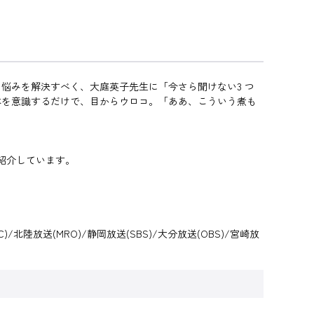
悩みを解決すべく、大庭英子先生に「今さら聞けない3 つ
本を意識するだけで、目からウロコ。「ああ、こういう煮も
紹介しています。
)/北陸放送(MRO)/静岡放送(SBS)/大分放送(OBS)/宮崎放