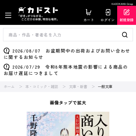
KADOKAWA Group
カート
ログイン
新規登録
2026/08/07 お盆期間中の出荷およびお問い合わせ
に関するお知らせ
2026/07/29 令和8年熊本地震の影響による商品の
お届け遅延につきまして
ホーム
本・コミック・雑誌
文庫・新書
一般文庫
画像タップで拡大