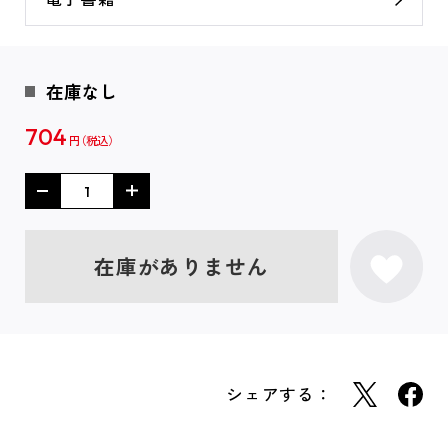
在庫なし
704
円
在庫がありません
シェアする：