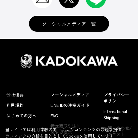
ソーシャルメディア一覧
会社概要
ソーシャルメディア
プライバシー
ポリシー
利用規約
LINE IDの連携ガイド
International
はじめての方へ
FAQ
Shipping
よくあるお問い合わせ
特定商取引法に
お問い合わせ/
当サイトでは利用体験の向上およびコンテンツの最適な提供、ト
関する表示
リクエスト
ラフィックの分析を目的としてCookieを使用しています。