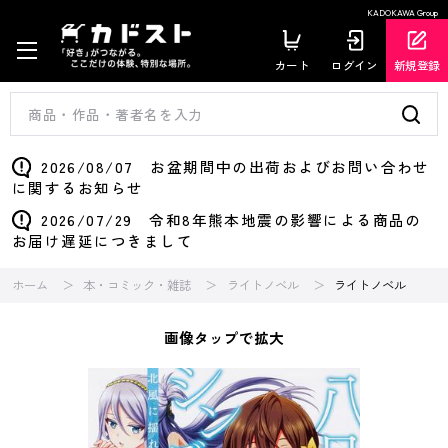
KADOKAWA Group
カート
ログイン
新規登録
2026/08/07 お盆期間中の出荷およびお問い合わせ
に関するお知らせ
2026/07/29 令和8年熊本地震の影響による商品の
お届け遅延につきまして
ホーム
本・コミック・雑誌
ライトノベル
ライトノベル
画像タップで拡大