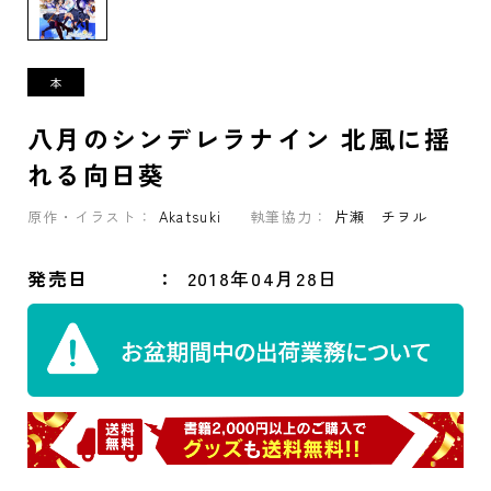
八月のシンデレラナイン 北風に揺
れる向日葵
原作・イラスト：
Akatsuki
執筆協力：
片瀬 チヲル
発売日
2018年04月28日