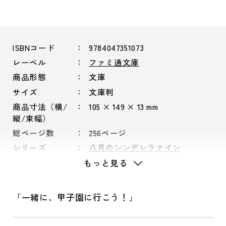
ISBNコード
9784047351073
レーベル
ファミ通文庫
商品形態
文庫
サイズ
文庫判
商品寸法（横/
105 × 149 × 13 mm
縦/束幅）
総ページ数
256ページ
シリーズ
八月のシンデレラナイン
もっと見る
「一緒に、甲子園に行こう！」