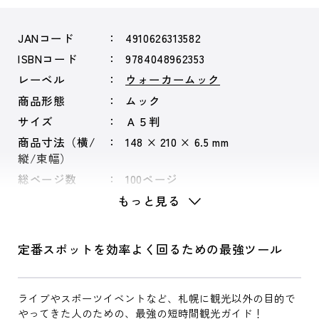
JANコード
4910626313582
ISBNコード
9784048962353
レーベル
ウォーカームック
商品形態
ムック
サイズ
Ａ５判
商品寸法（横/
148 × 210 × 6.5 mm
縦/束幅）
総ページ数
100ページ
もっと見る
定番スポットを効率よく回るための最強ツール
ライブやスポーツイベントなど、札幌に観光以外の目的で
やってきた人のための、最強の短時間観光ガイド！