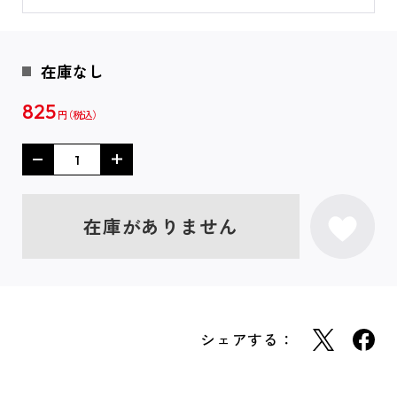
在庫なし
825
円
在庫がありません
シェアする：