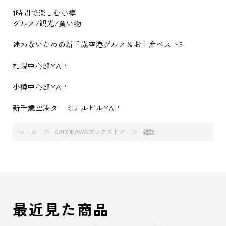
1時間で楽しむ小樽
グルメ/観光/買い物
迷わないための新千歳空港グルメ＆お土産ベスト5
札幌中心部MAP
小樽中心部MAP
新千歳空港ターミナルビルMAP
ホーム
KADOKAWAブックストア
雑誌
最近見た商品