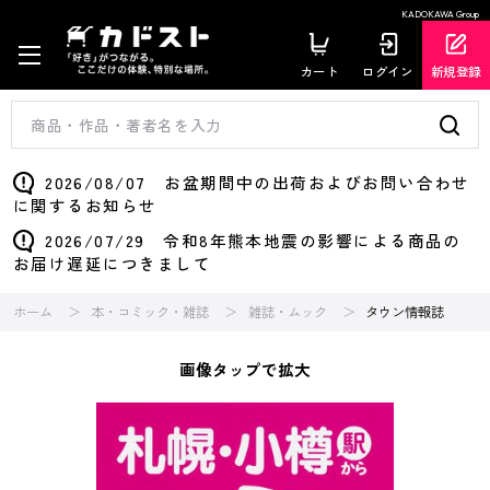
KADOKAWA Group
カート
ログイン
新規登録
2026/08/07 お盆期間中の出荷およびお問い合わせ
に関するお知らせ
2026/07/29 令和8年熊本地震の影響による商品の
お届け遅延につきまして
ホーム
本・コミック・雑誌
雑誌・ムック
タウン情報誌
画像タップで拡大