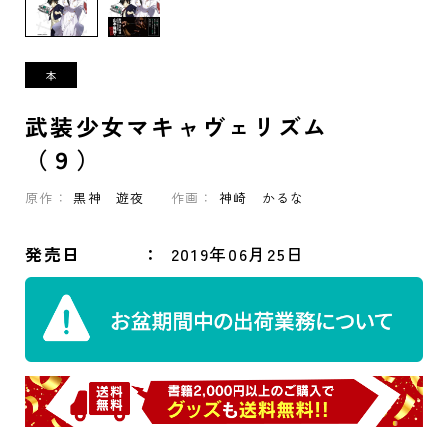
武装少女マキャヴェリズム
（９）
原作：
黒神 遊夜
作画：
神崎 かるな
発売日
2019年06月25日