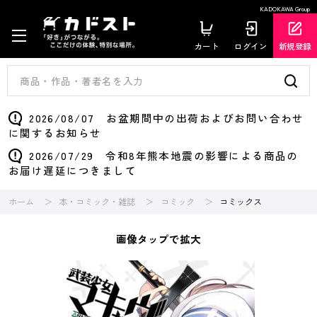
KADOKAWA Group
カート
ログイン
新規登録
2026/08/07 お盆期間中の出荷およびお問い合わせ
に関するお知らせ
2026/07/29 令和8年熊本地震の影響による商品の
お届け遅延につきまして
ホーム
本・コミック・雑誌
コミック
コミックス
画像タップで拡大