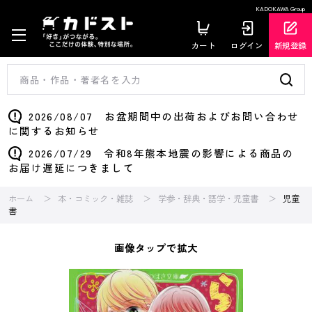
KADOKAWA Group
カート
ログイン
新規登録
2026/08/07 お盆期間中の出荷およびお問い合わせ
に関するお知らせ
2026/07/29 令和8年熊本地震の影響による商品の
お届け遅延につきまして
ホーム
本・コミック・雑誌
学参・辞典・語学・児童書
児童
書
画像タップで拡大