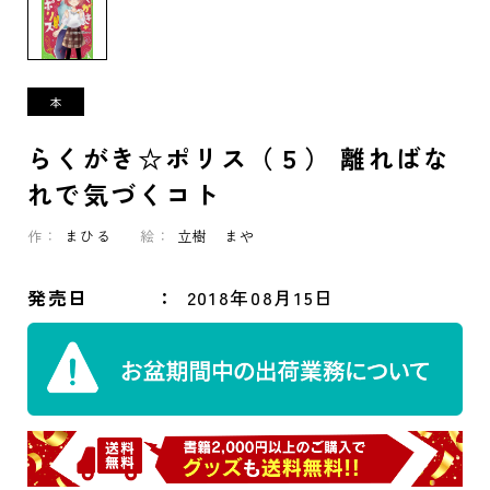
らくがき☆ポリス（５） 離ればな
れで気づくコト
作：
まひる
絵：
立樹 まや
発売日
2018年08月15日