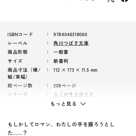
ISBNコード
9784046318060
レーベル
角川つばさ文庫
商品形態
一般書
サイズ
新書判
商品寸法（横/
112 × 173 × 11.5 mm
縦/束幅）
総ページ数
208ページ
シリーズ
らくがき☆ポリス
もっと見る
もしかしてロマン、わたしの手を握ろうとし
た……？