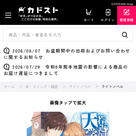
KADOKAWA Group
カート
ログイン
新規登録
2026/08/07 お盆期間中の出荷およびお問い合わせ
に関するお知らせ
2026/07/29 令和8年熊本地震の影響による商品の
お届け遅延につきまして
ホーム
本・コミック・雑誌
ライトノベル
ライトノベル
画像タップで拡大