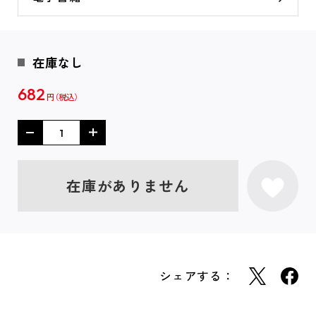
在庫なし
682
円
在庫がありません
シェアする：