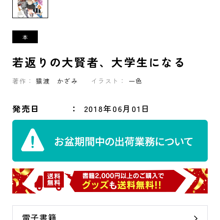
若返りの大賢者、大学生になる
著作：
猿渡 かざみ
イラスト：
一色
発売日
2018年06月01日
電子書籍