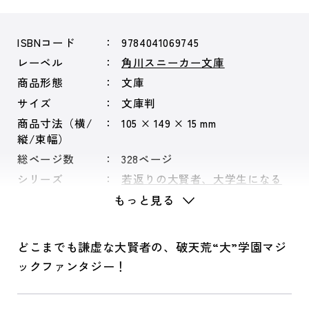
ISBNコード
9784041069745
レーベル
角川スニーカー文庫
商品形態
文庫
サイズ
文庫判
商品寸法（横/
105 × 149 × 15 mm
縦/束幅）
総ページ数
328ページ
シリーズ
若返りの大賢者、大学生になる
もっと見る
どこまでも謙虚な大賢者の、破天荒“大”学園マジ
ックファンタジー！