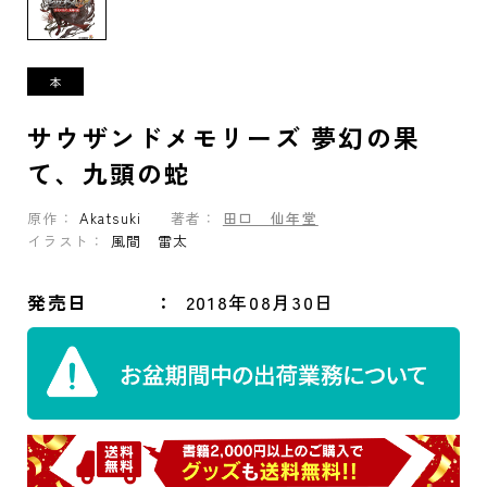
サウザンドメモリーズ 夢幻の果
て、九頭の蛇
原作：
Akatsuki
著者：
田口 仙年堂
イラスト：
風間 雷太
発売日
2018年08月30日