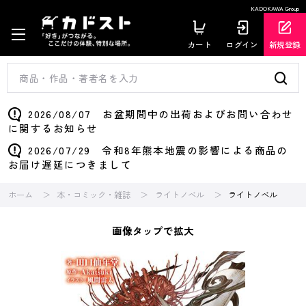
KADOKAWA Group
カート
ログイン
新規登録
2026/08/07 お盆期間中の出荷およびお問い合わせ
に関するお知らせ
2026/07/29 令和8年熊本地震の影響による商品の
お届け遅延につきまして
ホーム
本・コミック・雑誌
ライトノベル
ライトノベル
画像タップで拡大