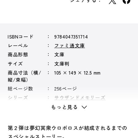
シェアする：
ISBNコード
9784047351714
レーベル
ファミ通文庫
商品形態
文庫
サイズ
文庫判
商品寸法（横/
105 × 149 × 12.5 mm
縦/束幅）
総ページ数
256ページ
シリーズ
サウザンドメモリーズ
もっと見る
第２弾は夢幻冥衆ウロボロスが結成されるまでの
スペシャルストーリー。