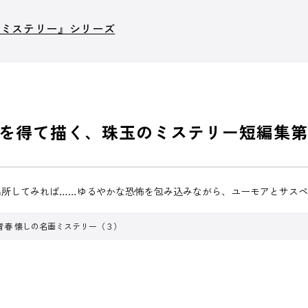
画ミステリー』シリーズ
を得て描く、珠玉のミステリー短編集第
出所してみれば……ゆるやかな恐怖を包み込みながら、ユーモアとサス
青春 懐しの名画ミステリー（３）