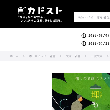
2026/0
2026/0
ホーム
本・コミック・雑誌
文庫・新書
一般文庫