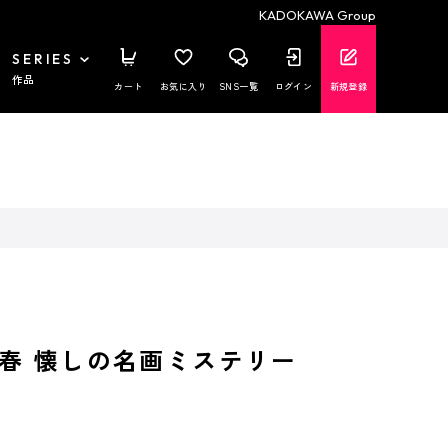
KADOKAWA Group
SERIES
作品
カート
お気に入り
SNS一覧
ログイン
新規登録
春 懐しの名画ミステリー