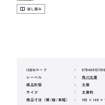
試し読み
ISBNコード
97840410701
レーベル
角川文庫
商品形態
文庫
サイズ
文庫判
商品寸法（横/縦/束幅）
105 × 149 ×