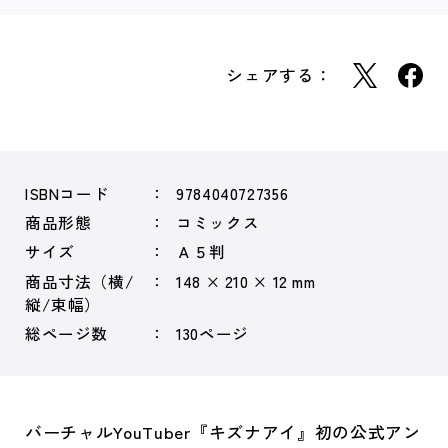
シェアする：
ISBNコード
9784040727356
商品形態
コミックス
サイズ
Ａ５判
商品寸法（横/
148 × 210 × 12 mm
縦/束幅）
総ページ数
130ページ
バーチャルYouTuber『キズナアイ』初の公式アン