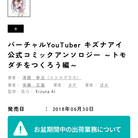
バーチャルYouTuber キズナアイ
公式コミックアンソロジー ～トモ
ダチをつくろう編～
著者：
津路 参汰（ニトロプラス）
著者：
安藤 正基
著者：
タチ
著者：
ほか
監修・協力：
Kizuna AI
発売日
2018年06月30日