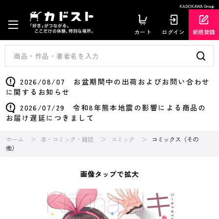
KADOKAWA Group
カート
ログイン
新規登録
2026/08/07 お盆期間中の出荷およびお問い合わせ
に関するお知らせ
2026/07/29 令和8年熊本地震の影響による商品の
お届け遅延につきまして
ホーム
本・コミック・雑誌
コミック
コミックス（その
他）
画像タップで拡大