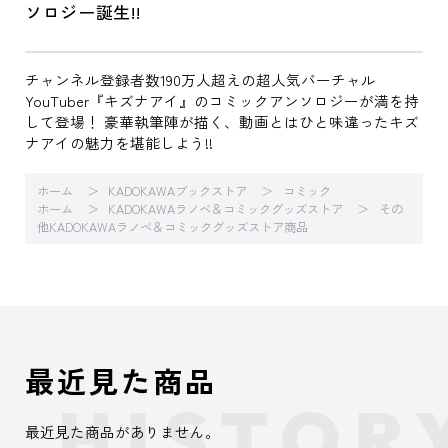
ソロジー誕生!!
チャンネル登録者数190万人超えの超人気バーチャル
YouTuber『キズナアイ』のコミックアンソロジーが満を持
して登場！ 豪華執筆陣が描く、動画とはひと味違ったキズ
ナアイの魅力を堪能しよう!!
ホーム
KADOKAWAブックストア
コミック
ホーム
KADOKAWAラノベ＆コミックグッズストア
その
他KADOKAWAラノベ＆コミックグッズストア商品
最近見た商品
最近見た商品がありません。